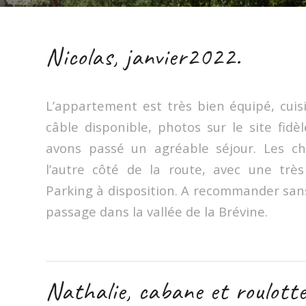
Nicolas, janvier2022.
L’appartement est très bien équipé, cui
câble disponible, photos sur le site fidèl
avons passé un agréable séjour. Les 
l’autre côté de la route, avec une trè
Parking à disposition. A recommander san
passage dans la vallée de la Brévine.
Nathalie, cabane et roulott