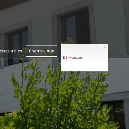
esses utiles
Chante-Joux
Français