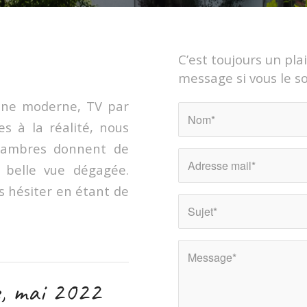
C’est toujours un pla
message si vous le s
sine moderne, TV par
es à la réalité, nous
chambres donnent de
s belle vue dégagée.
s hésiter en étant de
e, mai 2022