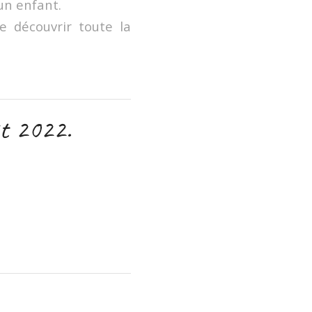
un enfant.
de découvrir toute la
ût 2022.