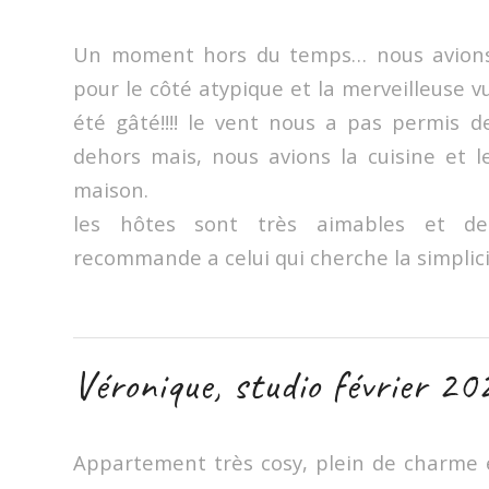
Un moment hors du temps… nous avions
pour le côté atypique et la merveilleuse v
été gâté!!!! le vent nous a pas permis d
dehors mais, nous avions la cuisine et l
maison.
les hôtes sont très aimables et de
recommande a celui qui cherche la simplici
Véronique, studio février 20
Appartement très cosy, plein de charme e