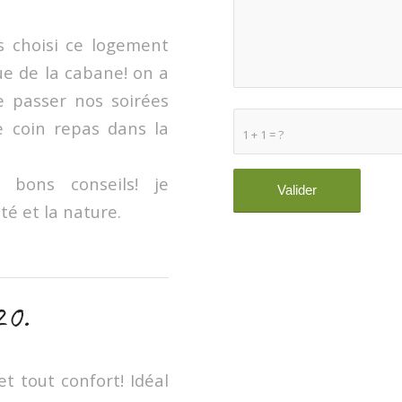
 choisi ce logement
ue de la cabane! on a
e passer nos soirées
e coin repas dans la
1 + 1 = ?
 bons conseils! je
té et la nature.
20.
t tout confort! Idéal