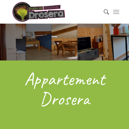
Appartement
Drosera